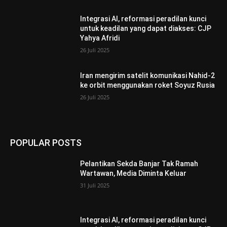
Integrasi AI, reformasi peradilan kunci
untuk keadilan yang dapat diakses: CJP
Yahya Afridi
26 Juli 2025
Iran mengirim satelit komunikasi Nahid-2
ke orbit menggunakan roket Soyuz Rusia
26 Juli 2025
POPULAR POSTS
Pelantikan Sekda Banjar Tak Ramah
Wartawan, Media Diminta Keluar
31 Juli 2025
Integrasi AI, reformasi peradilan kunci