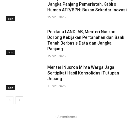
Jangka Panjang Pemerintah, Kabiro
Humas ATR/BPN: Bukan Sekadar Inovasi
15 Mei 2025
bpn
Perdana LANDLAB, Menteri Nusron
Dorong Kebijakan Pertanahan dan Bank
Tanah Berbasis Data dan Jangka
Panjang
bpn
15 Mei 2025
Menteri Nusron Minta Warga Jaga
Sertipikat Hasil Konsolidasi Tutupan
Jepang
11 Mei 2025
bpn
- Advertisment -