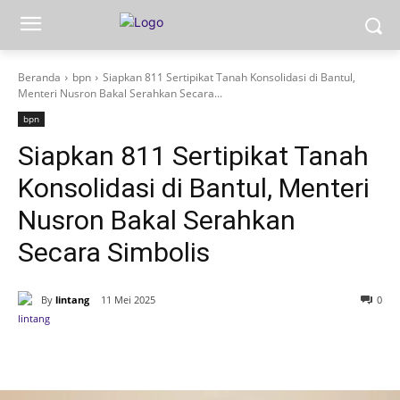
Beranda
bpn
Siapkan 811 Sertipikat Tanah Konsolidasi di Bantul,
Menteri Nusron Bakal Serahkan Secara...
bpn
Siapkan 811 Sertipikat Tanah
Konsolidasi di Bantul, Menteri
Nusron Bakal Serahkan
Secara Simbolis
By
lintang
11 Mei 2025
0