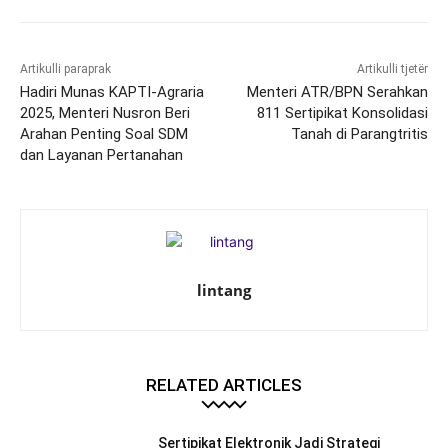
Artikulli paraprak
Artikulli tjetër
Hadiri Munas KAPTI-Agraria
Menteri ATR/BPN Serahkan
2025, Menteri Nusron Beri
811 Sertipikat Konsolidasi
Arahan Penting Soal SDM
Tanah di Parangtritis
dan Layanan Pertanahan
lintang
RELATED ARTICLES
Sertipikat Elektronik Jadi Strategi