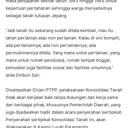
masa penjajahan sekitar tahun 1943 hingga 1945 untuk
keperluan pertahanan sehingga warga menyebutnya
sebagai tanah tutupan Jepang.
“Jadi tanah itu sekarang sudah ditata kembali, mau itu
lahan pertanian atau non pertanian. Kalau di sini komplit,
ada pertaniannya, ada non pertaniannya, ada
permukimannya ditata. Yang mana untuk pertanian, yang
mana untuk rumah penduduk, rumah tempat tinggal,
kemudian juga fasilitas sosial dan fasilitas umumnya,”
jelas Embun Sari.
Disampaikan Dirjen PTPP, pelaksanaan Konsolidasi Tanah
tidak akan berjalan baik tanpa dukungan dan kerja sama
dari berbagai pihak, khususnya Pemerintah Daerah, yang
juga dijadwalkan hadir dalam acara penyerahan sertipikat.
Penyerahan sertipikat Konsolidasi Tanah ini, akan
dilaksanakan di Kantor Lurah Parangtritis.