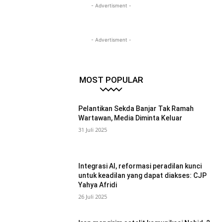
- Advertisment -
- Advertisment -
MOST POPULAR
Pelantikan Sekda Banjar Tak Ramah
Wartawan, Media Diminta Keluar
31 Juli 2025
Integrasi AI, reformasi peradilan kunci
untuk keadilan yang dapat diakses: CJP
Yahya Afridi
26 Juli 2025