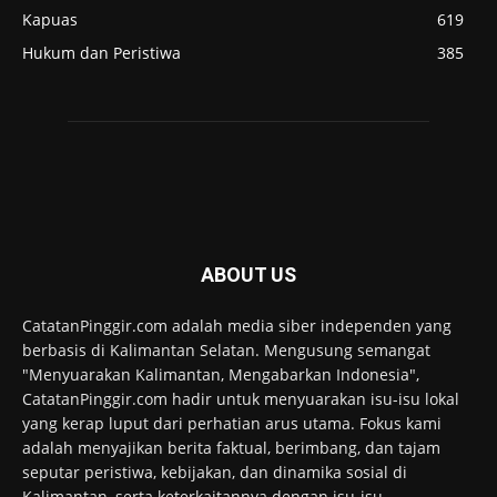
Kapuas
619
Hukum dan Peristiwa
385
ABOUT US
CatatanPinggir.com adalah media siber independen yang
berbasis di Kalimantan Selatan. Mengusung semangat
"Menyuarakan Kalimantan, Mengabarkan Indonesia",
CatatanPinggir.com hadir untuk menyuarakan isu-isu lokal
yang kerap luput dari perhatian arus utama. Fokus kami
adalah menyajikan berita faktual, berimbang, dan tajam
seputar peristiwa, kebijakan, dan dinamika sosial di
Kalimantan, serta keterkaitannya dengan isu-isu