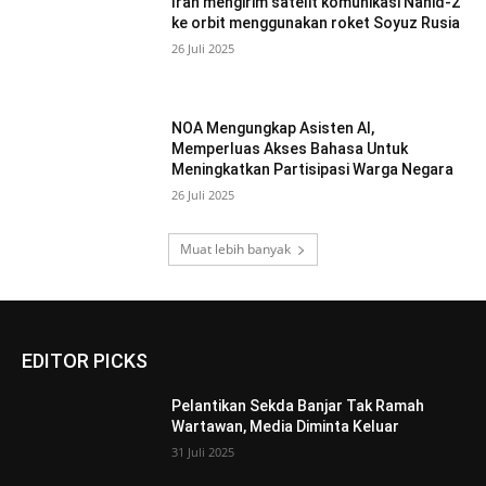
Iran mengirim satelit komunikasi Nahid-2
ke orbit menggunakan roket Soyuz Rusia
26 Juli 2025
NOA Mengungkap Asisten AI,
Memperluas Akses Bahasa Untuk
Meningkatkan Partisipasi Warga Negara
26 Juli 2025
Muat lebih banyak
EDITOR PICKS
Pelantikan Sekda Banjar Tak Ramah
Wartawan, Media Diminta Keluar
31 Juli 2025