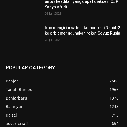
untuk keadilan yang dapat diakses: CJP
Yahya Afridi
26 Juli 2025
Iran mengirim satelit komunikasi Nahid-2
ke orbit menggunakan roket Soyuz Rusia
26 Juli 2025
POPULAR CATEGORY
Banjar
2608
Tanah Bumbu
1966
Banjarbaru
1376
Balangan
1243
Kalsel
715
advertorial2
654