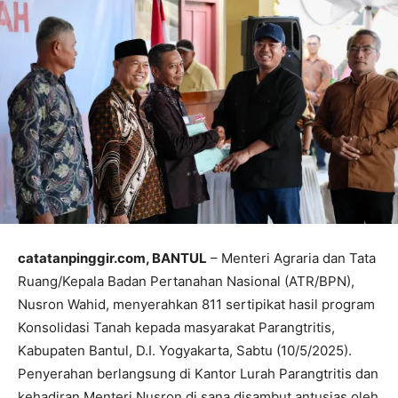
catatanpinggir.com, BANTUL
– Menteri Agraria dan Tata
Ruang/Kepala Badan Pertanahan Nasional (ATR/BPN),
Nusron Wahid, menyerahkan 811 sertipikat hasil program
Konsolidasi Tanah kepada masyarakat Parangtritis,
Kabupaten Bantul, D.I. Yogyakarta, Sabtu (10/5/2025).
Penyerahan berlangsung di Kantor Lurah Parangtritis dan
kehadiran Menteri Nusron di sana disambut antusias oleh