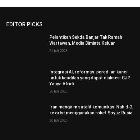
EDITOR PICKS
Pelantikan Sekda Banjar Tak Ramah
Wartawan, Media Diminta Keluar
31 Juli 2025
Integrasi AI, reformasi peradilan kunci
untuk keadilan yang dapat diakses: CJP
Yahya Afridi
26 Juli 2025
Iran mengirim satelit komunikasi Nahid-2
ke orbit menggunakan roket Soyuz Rusia
26 Juli 2025