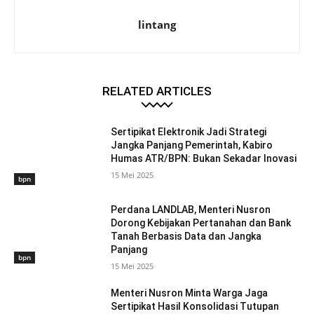
lintang
RELATED ARTICLES
Sertipikat Elektronik Jadi Strategi
Jangka Panjang Pemerintah, Kabiro
Humas ATR/BPN: Bukan Sekadar Inovasi
15 Mei 2025
bpn
Perdana LANDLAB, Menteri Nusron
Dorong Kebijakan Pertanahan dan Bank
Tanah Berbasis Data dan Jangka
Panjang
bpn
15 Mei 2025
Menteri Nusron Minta Warga Jaga
Sertipikat Hasil Konsolidasi Tutupan