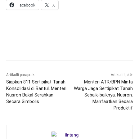
Facebook
X
Artikulli paraprak
Artikulli tjetër
Siapkan 811 Sertipikat Tanah
Menteri ATR/BPN Minta
Konsolidasi di Bantul, Menteri
Warga Jaga Sertipikat Tanah
Nusron Bakal Serahkan
Sebaik-baiknya, Nusron:
Secara Simbolis
Manfaatkan Secara
Produktif