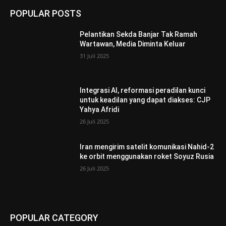
POPULAR POSTS
Pelantikan Sekda Banjar Tak Ramah
Wartawan, Media Diminta Keluar
31 Juli 2025
Integrasi AI, reformasi peradilan kunci
untuk keadilan yang dapat diakses: CJP
Yahya Afridi
26 Juli 2025
Iran mengirim satelit komunikasi Nahid-2
ke orbit menggunakan roket Soyuz Rusia
26 Juli 2025
POPULAR CATEGORY