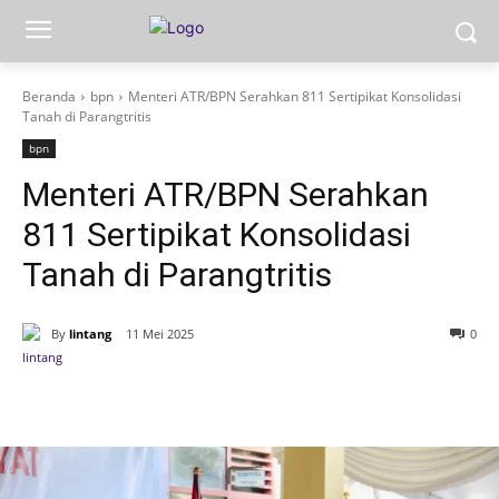
Beranda
bpn
Menteri ATR/BPN Serahkan 811 Sertipikat Konsolidasi
Tanah di Parangtritis
bpn
Menteri ATR/BPN Serahkan
811 Sertipikat Konsolidasi
Tanah di Parangtritis
By
lintang
11 Mei 2025
0