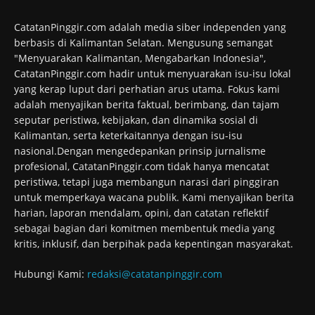
CatatanPinggir.com adalah media siber independen yang
berbasis di Kalimantan Selatan. Mengusung semangat
"Menyuarakan Kalimantan, Mengabarkan Indonesia",
CatatanPinggir.com hadir untuk menyuarakan isu-isu lokal
yang kerap luput dari perhatian arus utama. Fokus kami
adalah menyajikan berita faktual, berimbang, dan tajam
seputar peristiwa, kebijakan, dan dinamika sosial di
Kalimantan, serta keterkaitannya dengan isu-isu
nasional.Dengan mengedepankan prinsip jurnalisme
profesional, CatatanPinggir.com tidak hanya mencatat
peristiwa, tetapi juga membangun narasi dari pinggiran
untuk memperkaya wacana publik. Kami menyajikan berita
harian, laporan mendalam, opini, dan catatan reflektif
sebagai bagian dari komitmen membentuk media yang
kritis, inklusif, dan berpihak pada kepentingan masyarakat.
Hubungi Kami:
redaksi@catatanpinggir.com