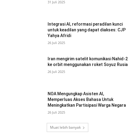
31 Juli 2025
Integrasi AI, reformasi peradilan kunci
untuk keadilan yang dapat diakses: CJP
Yahya Afridi
26 Juli 2025
Iran mengirim satelit komunikasi Nahid-2
ke orbit menggunakan roket Soyuz Rusia
26 Juli 2025
NOA Mengungkap Asisten AI,
Memperluas Akses Bahasa Untuk
Meningkatkan Partisipasi Warga Negara
26 Juli 2025
Muat lebih banyak