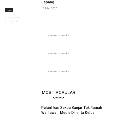
Jepang
11 Mei 2025
bpn
- Advertisment -
- Advertisment -
- Advertisment -
MOST POPULAR
Pelantikan Sekda Banjar Tak Ramah
Wartawan, Media Diminta Keluar