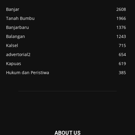
Banjar
2608
Tanah Bumbu
1966
Banjarbaru
1376
Balangan
1243
Kalsel
715
advertorial2
654
Kapuas
619
Hukum dan Peristiwa
385
ABOUT US