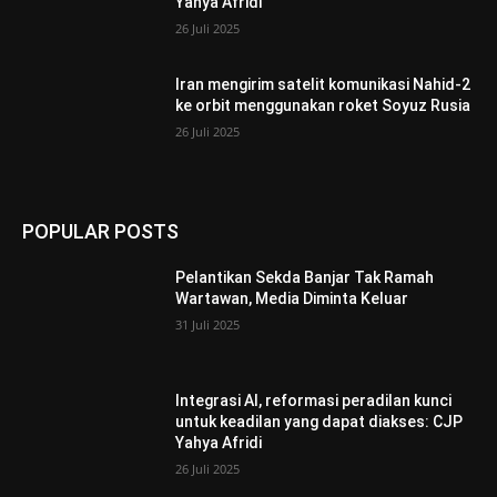
Yahya Afridi
26 Juli 2025
Iran mengirim satelit komunikasi Nahid-2
ke orbit menggunakan roket Soyuz Rusia
26 Juli 2025
POPULAR POSTS
Pelantikan Sekda Banjar Tak Ramah
Wartawan, Media Diminta Keluar
31 Juli 2025
Integrasi AI, reformasi peradilan kunci
untuk keadilan yang dapat diakses: CJP
Yahya Afridi
26 Juli 2025