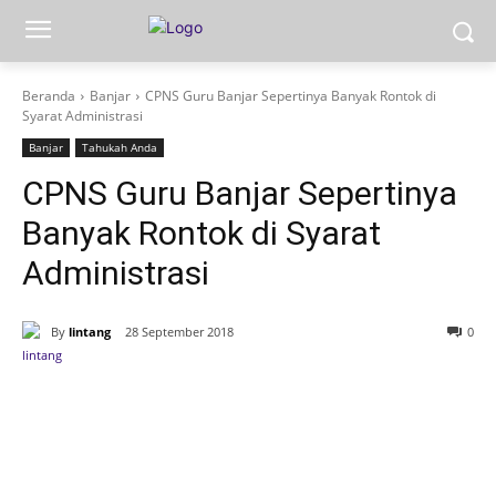
Beranda
Banjar
CPNS Guru Banjar Sepertinya Banyak Rontok di
Syarat Administrasi
Banjar
Tahukah Anda
CPNS Guru Banjar Sepertinya
Banyak Rontok di Syarat
Administrasi
By
lintang
28 September 2018
0