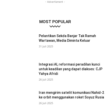
- Advertisment -
MOST POPULAR
Pelantikan Sekda Banjar Tak Ramah
Wartawan, Media Diminta Keluar
31 Juli 2025
Integrasi AI, reformasi peradilan kunci
untuk keadilan yang dapat diakses: CJP
Yahya Afridi
26 Juli 2025
Iran mengirim satelit komunikasi Nahid-2
ke orbit menggunakan roket Soyuz Rusia
26 Juli 2025