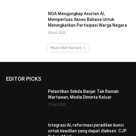
NOA Mengungkap Asisten AI,
Memperluas Akses Bahasa Untuk
Meningkatkan Partisipasi Warga Negara
26 Juli 2025
Muat lebih banyak
EDITOR PICKS
Pelantikan Sekda Banjar Tak Ramah
Wartawan, Media Diminta Keluar
31 Juli 2025
Integrasi AI, reformasi peradilan kunci
untuk keadilan yang dapat diakses: CJP