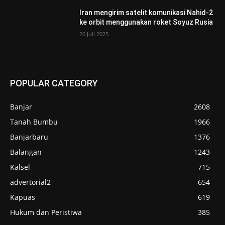
Iran mengirim satelit komunikasi Nahid-2
ke orbit menggunakan roket Soyuz Rusia
26 Juli 2025
POPULAR CATEGORY
Banjar
2608
Tanah Bumbu
1966
Banjarbaru
1376
Balangan
1243
Kalsel
715
advertorial2
654
Kapuas
619
Hukum dan Peristiwa
385