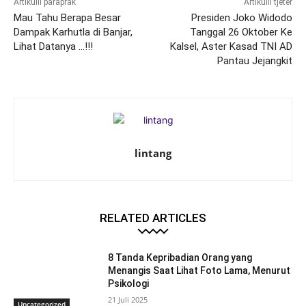
Artikulli paraprak
Artikulli tjetër
Mau Tahu Berapa Besar
Presiden Joko Widodo
Dampak Karhutla di Banjar,
Tanggal 26 Oktober Ke
Lihat Datanya …!!!
Kalsel, Aster Kasad TNI AD
Pantau Jejangkit
lintang
RELATED ARTICLES
8 Tanda Kepribadian Orang yang
Menangis Saat Lihat Foto Lama, Menurut
Psikologi
21 Juli 2025
Uncategorized