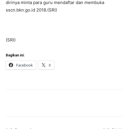
dirinya minta para guru mendaftar dan membuka
sscn.bkn.go.id 2018.(SRI)
(SRI)
Bagikan ini:
Facebook
X