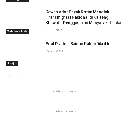
Dewan Adat Dayak Kotim Menolak
Transmigrasi Nasional di Kalteng,
Khawatir Penggusuran Masyarakat Lokal
21 Juli 2025
Tahukah Anda
Soal Dividen, Saidan Pahmi Dikritik
20 Mei 2025
Banjar
- Advertisment -
- Advertisment -