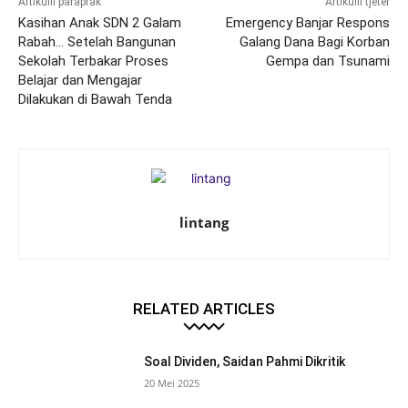
Artikulli paraprak
Artikulli tjetër
Kasihan Anak SDN 2 Galam
Emergency Banjar Respons
Rabah… Setelah Bangunan
Galang Dana Bagi Korban
Sekolah Terbakar Proses
Gempa dan Tsunami
Belajar dan Mengajar
Dilakukan di Bawah Tenda
lintang
RELATED ARTICLES
Soal Dividen, Saidan Pahmi Dikritik
20 Mei 2025