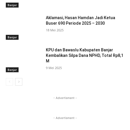
Banjar
Aklamasi, Hasan Hamdan Jadi Ketua
Buser 690 Periode 2025 – 2030
18 Mei 2025
Banjar
KPU dan Bawaslu Kabupaten Banjar
Kembalikan Silpa Dana NPHD, Total Rp8,1
M
9 Mei 2025
Banjar
- Advertisment -
- Advertisment -