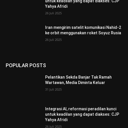
untuk keadilan yang dapat diakses: CJP
Yahya Afridi
26 Juli 2025
Iran mengirim satelit komunikasi Nahid-2
ke orbit menggunakan roket Soyuz Rusia
26 Juli 2025
POPULAR POSTS
Pelantikan Sekda Banjar Tak Ramah
Wartawan, Media Diminta Keluar
31 Juli 2025
Integrasi AI, reformasi peradilan kunci
untuk keadilan yang dapat diakses: CJP
Yahya Afridi
26 Juli 2025