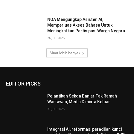
NOA Mengungkap Asisten AI,
Memperluas Akses Bahasa Untuk
Meningkatkan Partisipasi Warga Negara
26 Juli 2025
Muat lebih banyak
EDITOR PICKS
Pelantikan Sekda Banjar Tak Ramah
Wartawan, Media Diminta Keluar
31 Juli 2025
Integrasi AI, reformasi peradilan kunci