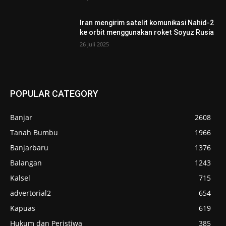
Iran mengirim satelit komunikasi Nahid-2
ke orbit menggunakan roket Soyuz Rusia
26 Juli 2025
POPULAR CATEGORY
Banjar
2608
Tanah Bumbu
1966
Banjarbaru
1376
Balangan
1243
Kalsel
715
advertorial2
654
Kapuas
619
Hukum dan Peristiwa
385