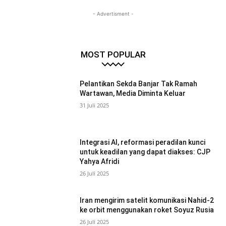
- Advertisment -
MOST POPULAR
Pelantikan Sekda Banjar Tak Ramah
Wartawan, Media Diminta Keluar
31 Juli 2025
Integrasi AI, reformasi peradilan kunci
untuk keadilan yang dapat diakses: CJP
Yahya Afridi
26 Juli 2025
Iran mengirim satelit komunikasi Nahid-2
ke orbit menggunakan roket Soyuz Rusia
26 Juli 2025