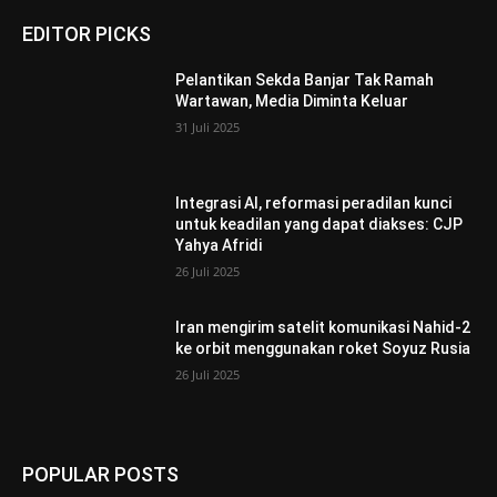
EDITOR PICKS
Pelantikan Sekda Banjar Tak Ramah
Wartawan, Media Diminta Keluar
31 Juli 2025
Integrasi AI, reformasi peradilan kunci
untuk keadilan yang dapat diakses: CJP
Yahya Afridi
26 Juli 2025
Iran mengirim satelit komunikasi Nahid-2
ke orbit menggunakan roket Soyuz Rusia
26 Juli 2025
POPULAR POSTS