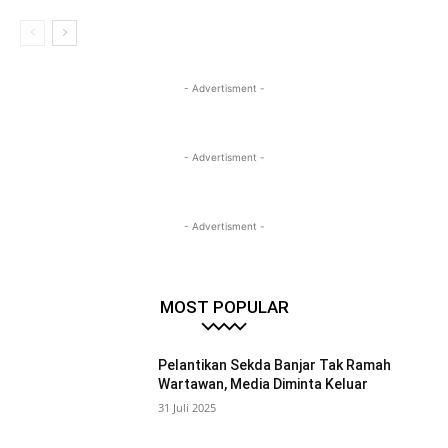
- Advertisment -
- Advertisment -
- Advertisment -
MOST POPULAR
Pelantikan Sekda Banjar Tak Ramah
Wartawan, Media Diminta Keluar
31 Juli 2025