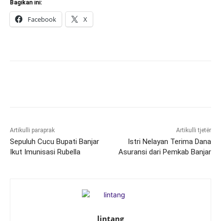
Bagikan ini:
Facebook
X
Artikulli paraprak
Artikulli tjetër
Sepuluh Cucu Bupati Banjar
Istri Nelayan Terima Dana
Ikut Imunisasi Rubella
Asuransi dari Pemkab Banjar
lintang