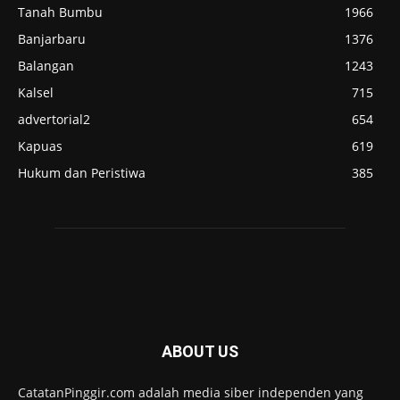
Tanah Bumbu
1966
Banjarbaru
1376
Balangan
1243
Kalsel
715
advertorial2
654
Kapuas
619
Hukum dan Peristiwa
385
ABOUT US
CatatanPinggir.com adalah media siber independen yang