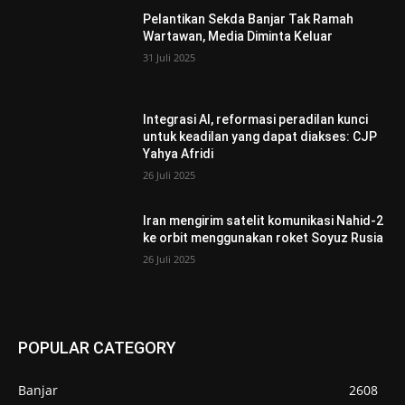
Pelantikan Sekda Banjar Tak Ramah
Wartawan, Media Diminta Keluar
31 Juli 2025
Integrasi AI, reformasi peradilan kunci
untuk keadilan yang dapat diakses: CJP
Yahya Afridi
26 Juli 2025
Iran mengirim satelit komunikasi Nahid-2
ke orbit menggunakan roket Soyuz Rusia
26 Juli 2025
POPULAR CATEGORY
Banjar
2608