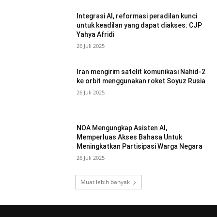
Integrasi AI, reformasi peradilan kunci
untuk keadilan yang dapat diakses: CJP
Yahya Afridi
26 Juli 2025
Iran mengirim satelit komunikasi Nahid-2
ke orbit menggunakan roket Soyuz Rusia
26 Juli 2025
NOA Mengungkap Asisten AI,
Memperluas Akses Bahasa Untuk
Meningkatkan Partisipasi Warga Negara
26 Juli 2025
Muat lebih banyak