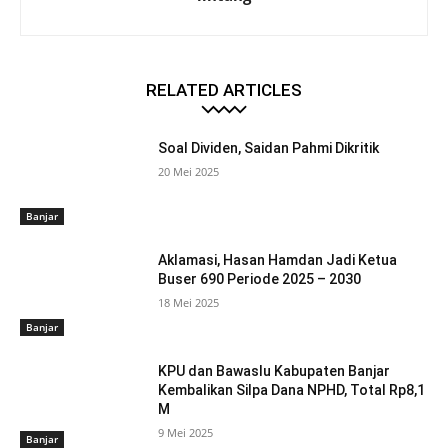
RELATED ARTICLES
Soal Dividen, Saidan Pahmi Dikritik
20 Mei 2025
Banjar
Aklamasi, Hasan Hamdan Jadi Ketua
Buser 690 Periode 2025 – 2030
18 Mei 2025
Banjar
KPU dan Bawaslu Kabupaten Banjar
Kembalikan Silpa Dana NPHD, Total Rp8,1
M
9 Mei 2025
Banjar