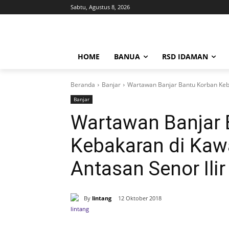
Sabtu, Agustus 8, 2026
HOME
BANUA
RSD IDAMAN
Beranda
Banjar
Wartawan Banjar Bantu Korban Keba
Banjar
Wartawan Banjar 
Kebakaran di Kaw
Antasan Senor Ili
By
lintang
12 Oktober 2018
Bagikan