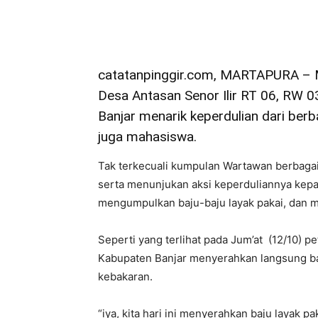
catatanpinggir.com, MARTAPURA – M
Desa Antasan Senor Ilir RT 06, RW 
Banjar menarik keperdulian dari berb
juga mahasiswa.
Tak terkecuali kumpulan Wartawan berbagai
serta menunjukan aksi keperduliannya kep
mengumpulkan baju-baju layak pakai, dan m
Seperti yang terlihat pada Jum’at (12/10) 
Kabupaten Banjar menyerahkan langsung ba
kebakaran.
“iya, kita hari ini menyerahkan baju layak pa