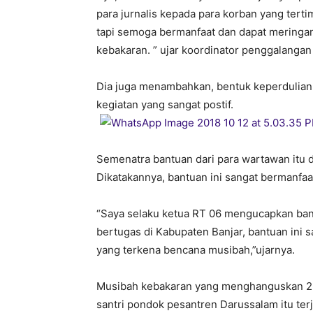
para jurnalis kepada para korban yang tert
tapi semoga bermanfaat dan dapat meringa
kebakaran. ” ujar koordinator penggalanga
Dia juga menambahkan, bentuk keperdulian s
kegiatan yang sangat postif.
Semenatra bantuan dari para wartawan itu d
Dikatakannya, bantuan ini sangat bermanfa
“Saya selaku ketua RT 06 mengucapkan ban
bertugas di Kabupaten Banjar, bantuan ini 
yang terkena bencana musibah,”ujarnya.
Musibah kebakaran yang menghanguskan 2 bu
santri pondok pesantren Darussalam itu terj