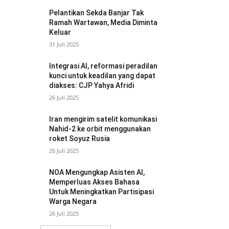
Pelantikan Sekda Banjar Tak
Ramah Wartawan, Media Diminta
Keluar
31 Juli 2025
Integrasi AI, reformasi peradilan
kunci untuk keadilan yang dapat
diakses: CJP Yahya Afridi
26 Juli 2025
Iran mengirim satelit komunikasi
Nahid-2 ke orbit menggunakan
roket Soyuz Rusia
26 Juli 2025
NOA Mengungkap Asisten AI,
Memperluas Akses Bahasa
Untuk Meningkatkan Partisipasi
Warga Negara
26 Juli 2025