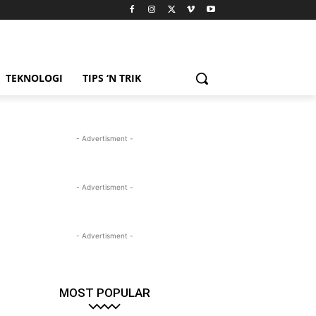
TEKNOLOGI
TIPS ‘N TRIK
- Advertisment -
- Advertisment -
- Advertisment -
MOST POPULAR