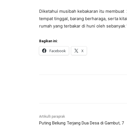
Diketahui musibah kebakaran itu membuat 
tempat tinggal, barang berharaga, serta ki
rumah yang terbakar di huni oleh sebanyak 1
Bagikan ini:
Facebook
X
Bagikan
Artikulli paraprak
Puting Beliung Terjang Dua Desa di Gambut, 7