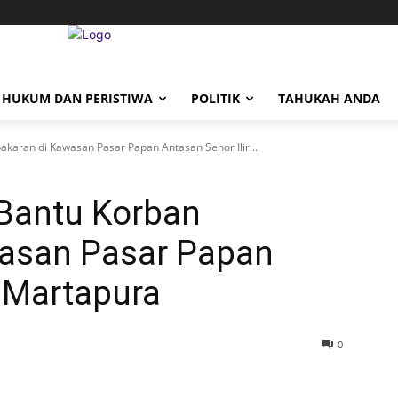
HUKUM DAN PERISTIWA
POLITIK
TAHUKAH ANDA
karan di Kawasan Pasar Papan Antasan Senor Ilir...
Bantu Korban
asan Pasar Papan
r Martapura
0