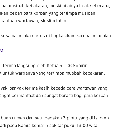
impa musibah kebakaran, meski nilainya tidak seberapa,
nkan beban para korban yang tertimpa musibah
n bantuan wartawan, Muslim fahmi.
esama ini akan terus di tingkatakan, karena ini adalah
i terima langsung oleh Ketua RT 06 Sobirin.
at untuk warganya yang tertimpa musbah kebakaran.
yak-banyak terima kasih kepada para wartawan yang
sangat bermanfaat dan sangat berarti bagi para korban
ah rumah dan satu bedakan 7 pintu yang di isi oleh
adi pada Kamis kemarin sekitar pukul 13,00 wita.