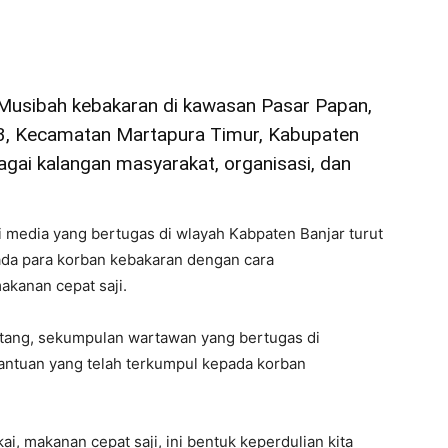
usibah kebakaran di kawasan Pasar Papan,
03, Kecamatan Martapura Timur, Kabupaten
agai kalangan masyarakat, organisasi, dan
 media yang bertugas di wlayah Kabpaten Banjar turut
ada para korban kebakaran dengan cara
akanan cepat saji.
petang, sekumpulan wartawan yang bertugas di
ntuan yang telah terkumpul kepada korban
kai, makanan cepat saji, ini bentuk keperdulian kita