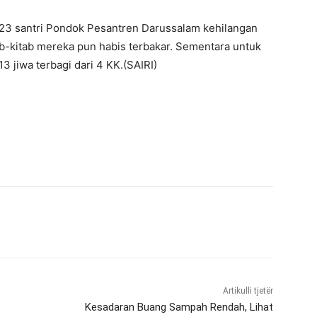
23 santri Pondok Pesantren Darussalam kehilangan
tab-kitab mereka pun habis terbakar. Sementara untuk
3 jiwa terbagi dari 4 KK.(SAIRI)
Artikulli tjetër
Kesadaran Buang Sampah Rendah, Lihat