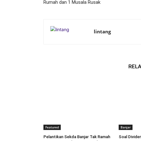
Rumah dan 1 Musala Rusak
lintang
RELA
Featured
Banjar
Pelantikan Sekda Banjar Tak Ramah
Soal Dividen