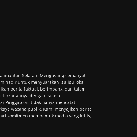
 Kalimantan Selatan. Mengusung semangat
m hadir untuk menyuarakan isu-isu lokal
ikan berita faktual, berimbang, dan tajam
 keterkaitannya dengan isu-isu
tanPinggir.com tidak hanya mencatat
kaya wacana publik. Kami menyajikan berita
 dari komitmen membentuk media yang kritis,