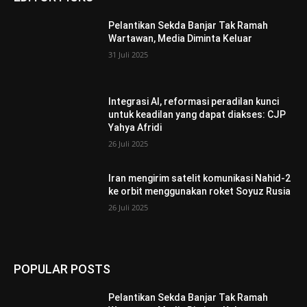
Pelantikan Sekda Banjar Tak Ramah
Wartawan, Media Diminta Keluar
31 Juli 2025
Integrasi AI, reformasi peradilan kunci
untuk keadilan yang dapat diakses: CJP
Yahya Afridi
26 Juli 2025
Iran mengirim satelit komunikasi Nahid-2
ke orbit menggunakan roket Soyuz Rusia
26 Juli 2025
POPULAR POSTS
Pelantikan Sekda Banjar Tak Ramah