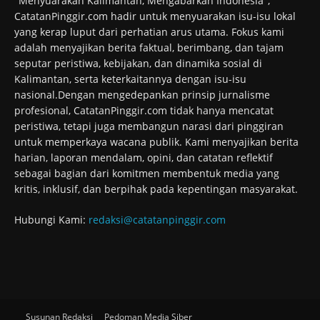
"Menyuarakan Kalimantan, Mengabarkan Indonesia",
CatatanPinggir.com hadir untuk menyuarakan isu-isu lokal
yang kerap luput dari perhatian arus utama. Fokus kami
adalah menyajikan berita faktual, berimbang, dan tajam
seputar peristiwa, kebijakan, dan dinamika sosial di
Kalimantan, serta keterkaitannya dengan isu-isu
nasional.Dengan mengedepankan prinsip jurnalisme
profesional, CatatanPinggir.com tidak hanya mencatat
peristiwa, tetapi juga membangun narasi dari pinggiran
untuk memperkaya wacana publik. Kami menyajikan berita
harian, laporan mendalam, opini, dan catatan reflektif
sebagai bagian dari komitmen membentuk media yang
kritis, inklusif, dan berpihak pada kepentingan masyarakat.
Hubungi Kami:
redaksi@catatanpinggir.com
Susunan Redaksi
Pedoman Media Siber