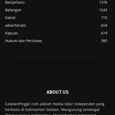
Banjarbaru
1376
Balangan
1243
Kalsel
715
advertorial2
654
Kapuas
619
Hukum dan Peristiwa
385
ABOUT US
CatatanPinggir.com adalah media siber independen yang
berbasis di Kalimantan Selatan. Mengusung semangat