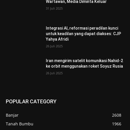
Wartawan, Media Diminta Keluar
31 Juli 2025
Integrasi AI, reformasi peradilan kunci
untuk keadilan yang dapat diakses: CJP
Yahya Afridi
26 Juli 2025
Iran mengirim satelit komunikasi Nahid-2
ke orbit menggunakan roket Soyuz Rusia
26 Juli 2025
POPULAR CATEGORY
Banjar
2608
Tanah Bumbu
1966