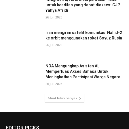
untuk keadilan yang dapat diakses: CJP
Yahya Afridi
26 Juli 2025
Iran mengirim satelit komunikasi Nahid-2
ke orbit menggunakan roket Soyuz Rusia
26 Juli 2025
NOA Mengungkap Asisten AI,
Memperluas Akses Bahasa Untuk
Meningkatkan Partisipasi Warga Negara
26 Juli 2025
Muat lebih banyak
EDITOR PICKS