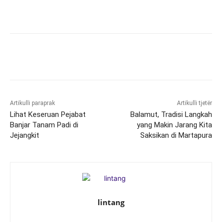
Artikulli paraprak
Artikulli tjetër
Lihat Keseruan Pejabat
Balamut, Tradisi Langkah
Banjar Tanam Padi di
yang Makin Jarang Kita
Jejangkit
Saksikan di Martapura
lintang