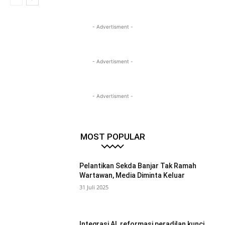
- Advertisment -
- Advertisment -
- Advertisment -
MOST POPULAR
Pelantikan Sekda Banjar Tak Ramah
Wartawan, Media Diminta Keluar
31 Juli 2025
Integrasi AI, reformasi peradilan kunci