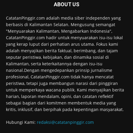
ABOUT US
CatatanPinggir.com adalah media siber independen yang
berbasis di Kalimantan Selatan. Mengusung semangat
"Menyuarakan Kalimantan, Mengabarkan Indonesia",
CatatanPinggir.com hadir untuk menyuarakan isu-isu lokal
yang kerap luput dari perhatian arus utama. Fokus kami
adalah menyajikan berita faktual, berimbang, dan tajam
seputar peristiwa, kebijakan, dan dinamika sosial di
Kalimantan, serta keterkaitannya dengan isu-isu
nasional.Dengan mengedepankan prinsip jurnalisme
profesional, CatatanPinggir.com tidak hanya mencatat
peristiwa, tetapi juga membangun narasi dari pinggiran
untuk memperkaya wacana publik. Kami menyajikan berita
harian, laporan mendalam, opini, dan catatan reflektif
sebagai bagian dari komitmen membentuk media yang
kritis, inklusif, dan berpihak pada kepentingan masyarakat.
Hubungi Kami:
redaksi@catatanpinggir.com