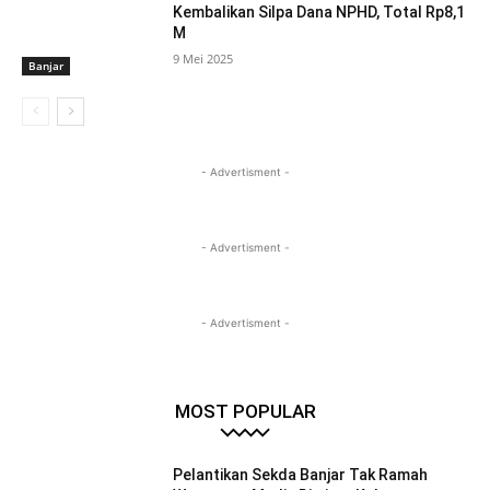
Kembalikan Silpa Dana NPHD, Total Rp8,1
M
9 Mei 2025
Banjar
- Advertisment -
- Advertisment -
- Advertisment -
MOST POPULAR
Pelantikan Sekda Banjar Tak Ramah