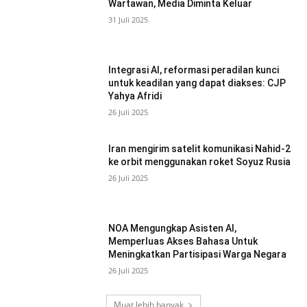
Wartawan, Media Diminta Keluar
31 Juli 2025
Integrasi AI, reformasi peradilan kunci
untuk keadilan yang dapat diakses: CJP
Yahya Afridi
26 Juli 2025
Iran mengirim satelit komunikasi Nahid-2
ke orbit menggunakan roket Soyuz Rusia
26 Juli 2025
NOA Mengungkap Asisten AI,
Memperluas Akses Bahasa Untuk
Meningkatkan Partisipasi Warga Negara
26 Juli 2025
Muat lebih banyak