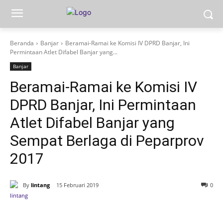
Beranda
Banjar
Beramai-Ramai ke Komisi IV DPRD Banjar, Ini
Permintaan Atlet Difabel Banjar yang...
Banjar
Beramai-Ramai ke Komisi IV
DPRD Banjar, Ini Permintaan
Atlet Difabel Banjar yang
Sempat Berlaga di Peparprov
2017
By
lintang
15 Februari 2019
0