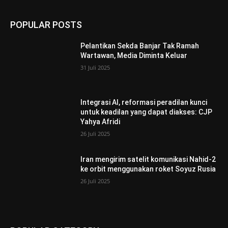
POPULAR POSTS
Pelantikan Sekda Banjar Tak Ramah
Wartawan, Media Diminta Keluar
31 Juli 2025
Integrasi AI, reformasi peradilan kunci
untuk keadilan yang dapat diakses: CJP
Yahya Afridi
26 Juli 2025
Iran mengirim satelit komunikasi Nahid-2
ke orbit menggunakan roket Soyuz Rusia
26 Juli 2025