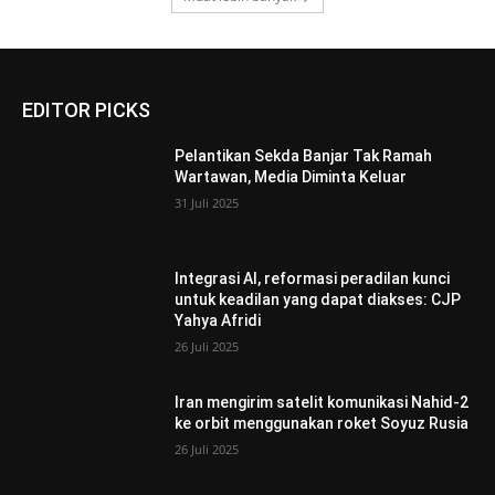
EDITOR PICKS
Pelantikan Sekda Banjar Tak Ramah
Wartawan, Media Diminta Keluar
31 Juli 2025
Integrasi AI, reformasi peradilan kunci
untuk keadilan yang dapat diakses: CJP
Yahya Afridi
26 Juli 2025
Iran mengirim satelit komunikasi Nahid-2
ke orbit menggunakan roket Soyuz Rusia
26 Juli 2025