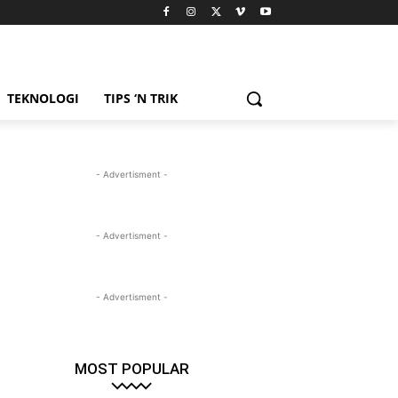
TEKNOLOGI
TIPS ‘N TRIK
- Advertisment -
- Advertisment -
- Advertisment -
MOST POPULAR