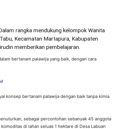
Dalam rangka mendukung kelompok Wanita
 Tabu, Kecamatan Martapura, Kabupaten
airudin memberikan pembelajaran.
dalam bertanam palawija yang baik, dengan cara
yai konsep bertanam palawija dengan baik tanpa kimia
 menuturkan, sebagai percontohan sebanyak 45 anggota
komoditas di lahan seluas 1 hektare di Desa Labuan