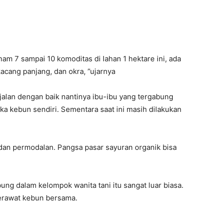
am 7 sampai 10 komoditas di lahan 1 hektare ini, ada
kacang panjang, dan okra, ”ujarnya
rjalan dengan baik nantinya ibu-ibu yang tergabung
a kebun sendiri. Sementara saat ini masih dilakukan
 dan permodalan. Pangsa pasar sayuran organik bisa
ng dalam kelompok wanita tani itu sangat luar biasa.
merawat kebun bersama.