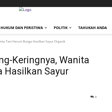
HUKUM DAN PERISTIWA
POLITIK
TAHUKAH ANDA
nita Tani Harum Bunga Hasilkan Sayur Organik
ng-Keringnya, Wanita
 Hasilkan Sayur
0