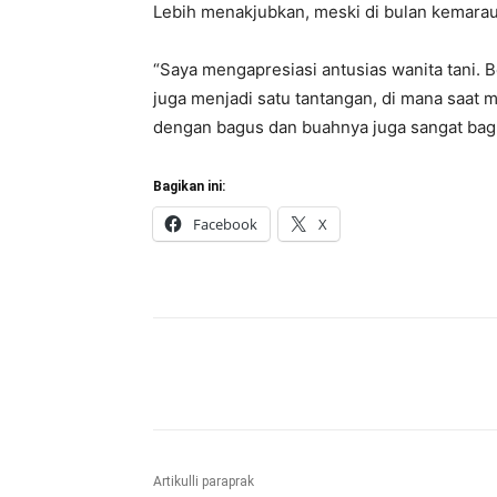
Lebih menakjubkan, meski di bulan kemara
“Saya mengapresiasi antusias wanita tani.
juga menjadi satu tantangan, di mana saa
dengan bagus dan buahnya juga sangat bagu
Bagikan ini:
Facebook
X
Bagikan
Artikulli paraprak