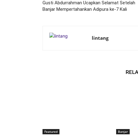
Gusti Abdurrahman Ucapkan Selamat Setelah
Banjar Mempertahankan Adipura ke-7 Kali
lintang
RELA
Featured
Banjar