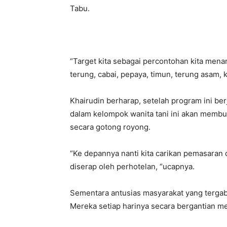
Tabu.
“Target kita sebagai percontohan kita menan
terung, cabai, pepaya, timun, terung asam, 
Khairudin berharap, setelah program ini be
dalam kelompok wanita tani ini akan membuk
secara gotong royong.
“Ke depannya nanti kita carikan pemasaran
diserap oleh perhotelan, “ucapnya.
Sementara antusias masyarakat yang tergabu
Mereka setiap harinya secara bergantian 