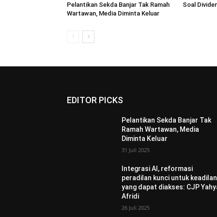
Pelantikan Sekda Banjar Tak Ramah
Soal Dividen
Wartawan, Media Diminta Keluar
EDITOR PICKS
Pelantikan Sekda Banjar Tak
Ramah Wartawan, Media
Diminta Keluar
31 Juli 2025
Integrasi AI, reformasi
peradilan kunci untuk keadila
yang dapat diakses: CJP Yahy
Afridi
26 Juli 2025