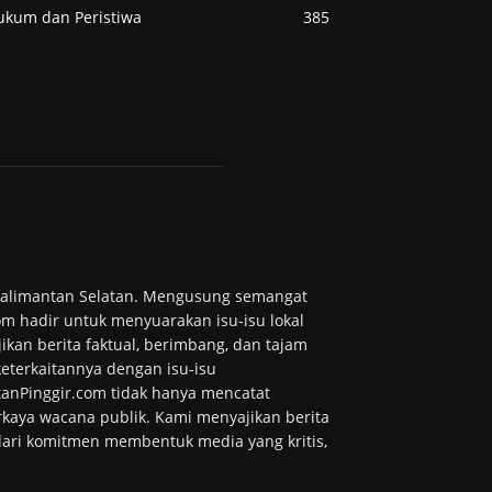
ukum dan Peristiwa
385
 Kalimantan Selatan. Mengusung semangat
m hadir untuk menyuarakan isu-isu lokal
ikan berita faktual, berimbang, dan tajam
 keterkaitannya dengan isu-isu
tanPinggir.com tidak hanya mencatat
kaya wacana publik. Kami menyajikan berita
 dari komitmen membentuk media yang kritis,