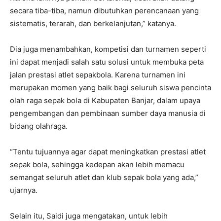
secara tiba-tiba, namun dibutuhkan perencanaan yang
sistematis, terarah, dan berkelanjutan,” katanya.
Dia juga menambahkan, kompetisi dan turnamen seperti
ini dapat menjadi salah satu solusi untuk membuka peta
jalan prestasi atlet sepakbola. Karena turnamen ini
merupakan momen yang baik bagi seluruh siswa pencinta
olah raga sepak bola di Kabupaten Banjar, dalam upaya
pengembangan dan pembinaan sumber daya manusia di
bidang olahraga.
“Tentu tujuannya agar dapat meningkatkan prestasi atlet
sepak bola, sehingga kedepan akan lebih memacu
semangat seluruh atlet dan klub sepak bola yang ada,”
ujarnya.
Selain itu, Saidi juga mengatakan, untuk lebih