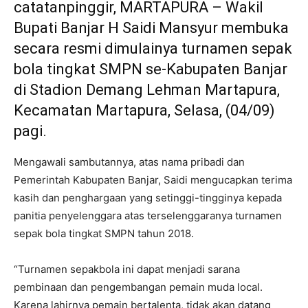
catatanpinggir, MARTAPURA – Wakil
Bupati Banjar H Saidi Mansyur membuka
secara resmi dimulainya turnamen sepak
bola tingkat SMPN se-Kabupaten Banjar
di Stadion Demang Lehman Martapura,
Kecamatan Martapura, Selasa, (04/09)
pagi.
Mengawali sambutannya, atas nama pribadi dan
Pemerintah Kabupaten Banjar, Saidi mengucapkan terima
kasih dan penghargaan yang setinggi-tingginya kepada
panitia penyelenggara atas terselenggaranya turnamen
sepak bola tingkat SMPN tahun 2018.
“Turnamen sepakbola ini dapat menjadi sarana
pembinaan dan pengembangan pemain muda local.
Karena lahirnya pemain bertalenta, tidak akan datang