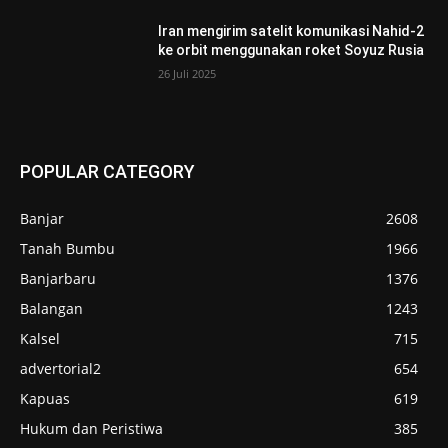
Iran mengirim satelit komunikasi Nahid-2
ke orbit menggunakan roket Soyuz Rusia
26 Juli 2025
POPULAR CATEGORY
Banjar
2608
Tanah Bumbu
1966
Banjarbaru
1376
Balangan
1243
Kalsel
715
advertorial2
654
Kapuas
619
Hukum dan Peristiwa
385