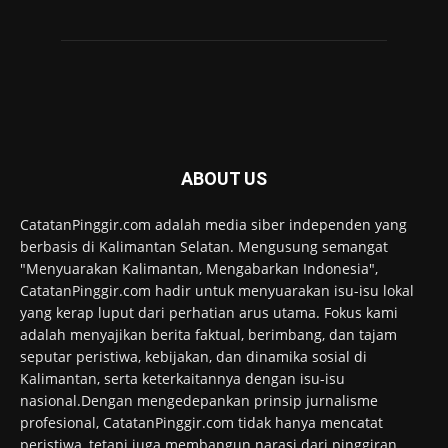
ABOUT US
CatatanPinggir.com adalah media siber independen yang
berbasis di Kalimantan Selatan. Mengusung semangat
"Menyuarakan Kalimantan, Mengabarkan Indonesia",
CatatanPinggir.com hadir untuk menyuarakan isu-isu lokal
yang kerap luput dari perhatian arus utama. Fokus kami
adalah menyajikan berita faktual, berimbang, dan tajam
seputar peristiwa, kebijakan, dan dinamika sosial di
Kalimantan, serta keterkaitannya dengan isu-isu
nasional.Dengan mengedepankan prinsip jurnalisme
profesional, CatatanPinggir.com tidak hanya mencatat
peristiwa, tetapi juga membangun narasi dari pinggiran