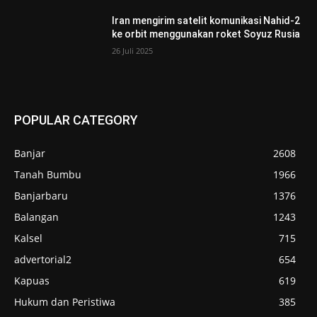
Iran mengirim satelit komunikasi Nahid-2
ke orbit menggunakan roket Soyuz Rusia
26 Juli 2025
POPULAR CATEGORY
Banjar
2608
Tanah Bumbu
1966
Banjarbaru
1376
Balangan
1243
Kalsel
715
advertorial2
654
Kapuas
619
Hukum dan Peristiwa
385