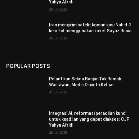
Yahya Afridi
26 Juli 2025
Iran mengirim satelit komunikasi Nahid-2
ke orbit menggunakan roket Soyuz Rusia
26 Juli 2025
POPULAR POSTS
Pelantikan Sekda Banjar Tak Ramah
Wartawan, Media Diminta Keluar
31 Juli 2025
Integrasi AI, reformasi peradilan kunci
untuk keadilan yang dapat diakses: CJP
Yahya Afridi
26 Juli 2025