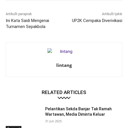
Artikulli paraprak
Artikulli tjetër
Ini Kata Saidi Mengenai
UP2K Cempaka Diverivikasi
Turnamen Sepakbola
lintang
RELATED ARTICLES
Pelantikan Sekda Banjar Tak Ramah
Wartawan, Media Diminta Keluar
31 Juli 2025