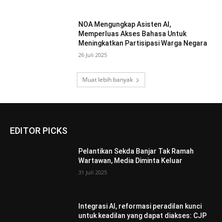
NOA Mengungkap Asisten AI,
Memperluas Akses Bahasa Untuk
Meningkatkan Partisipasi Warga Negara
26 Juli 2025
Muat lebih banyak
EDITOR PICKS
Pelantikan Sekda Banjar Tak Ramah
Wartawan, Media Diminta Keluar
31 Juli 2025
Integrasi AI, reformasi peradilan kunci
untuk keadilan yang dapat diakses: CJP