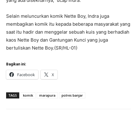
yang ada disekitarnya,” ucap Indra.
Selain meluncurkan komik Nette Boy, Indra juga
membagikan komik itu kepada beberapa masyarakat yang
saat itu hadir dan menggelar sebuah kuis yang berhadiah
kaos Nette Boy dan Gantungan Kunci yang juga
bertuliskan Nette Boy.(SR/HL-01)
Bagikan ini:
Facebook
X
TAGS
komik
marapura
polres banjar