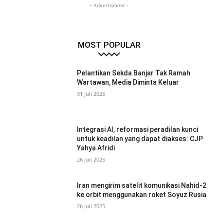
- Advertisment -
MOST POPULAR
Pelantikan Sekda Banjar Tak Ramah
Wartawan, Media Diminta Keluar
31 Juli 2025
Integrasi AI, reformasi peradilan kunci
untuk keadilan yang dapat diakses: CJP
Yahya Afridi
26 Juli 2025
Iran mengirim satelit komunikasi Nahid-2
ke orbit menggunakan roket Soyuz Rusia
26 Juli 2025