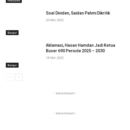
Featured
Soal Dividen, Saidan Pahmi Dikritik
20 Mei 2025
Banjar
Aklamasi, Hasan Hamdan Jadi Ketua
Buser 690 Periode 2025 – 2030
18 Mei 2025
Banjar
- Advertisment -
- Advertisment -