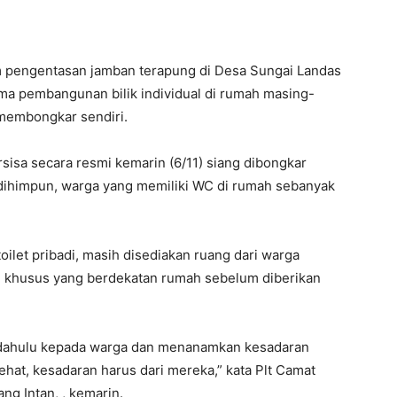
 pengentasan jamban terapung di Desa Sungai Landas
ma pembangunan bilik individual di rumah masing-
 membongkar sendiri.
isa secara resmi kemarin (6/11) siang dibongkar
l dihimpun, warga yang memiliki WC di rumah sebanyak
ilet pribadi, masih disediakan ruang dari warga
h khusus yang berdekatan rumah sebelum diberikan
h dahulu kepada warga dan menanamkan kesadaran
ehat, kesadaran harus dari mereka,” kata Plt Camat
ng Intan, , kemarin.