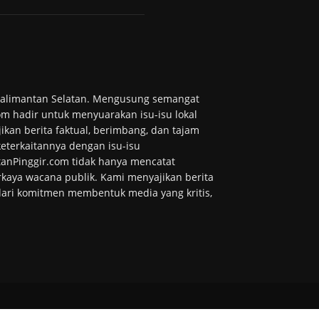
 Kalimantan Selatan. Mengusung semangat
m hadir untuk menyuarakan isu-isu lokal
ikan berita faktual, berimbang, dan tajam
 keterkaitannya dengan isu-isu
tanPinggir.com tidak hanya mencatat
kaya wacana publik. Kami menyajikan berita
 dari komitmen membentuk media yang kritis,