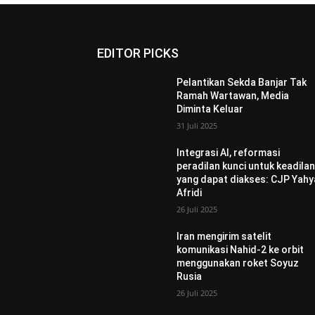
EDITOR PICKS
Pelantikan Sekda Banjar Tak
Ramah Wartawan, Media
Diminta Keluar
31 Juli 2025
Integrasi AI, reformasi
peradilan kunci untuk keadila
yang dapat diakses: CJP Yahy
Afridi
26 Juli 2025
Iran mengirim satelit
komunikasi Nahid-2 ke orbit
menggunakan roket Soyuz
Rusia
26 Juli 2025