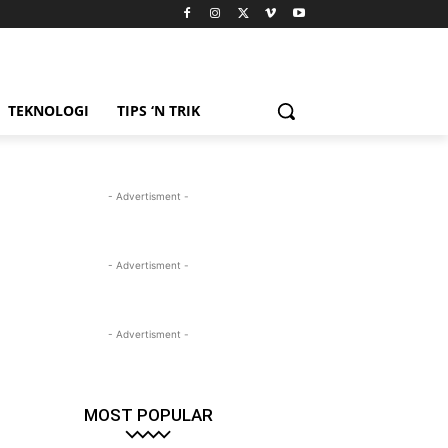
TEKNOLOGI
TIPS ‘N TRIK
- Advertisment -
- Advertisment -
- Advertisment -
MOST POPULAR