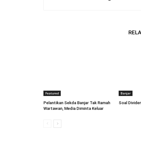
RELA
Featured
Banjar
Pelantikan Sekda Banjar Tak Ramah
Soal Dividen
Wartawan, Media Diminta Keluar