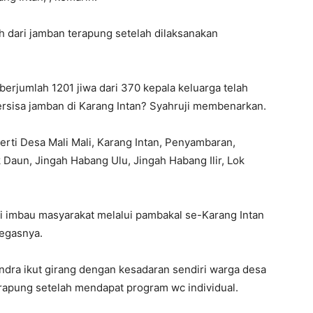
h dari jamban terapung setelah dilaksanakan
berjumlah 1201 jiwa dari 370 kepala keluarga telah
ersisa jamban di Karang Intan? Syahruji membenarkan.
erti Desa Mali Mali, Karang Intan, Penyambaran,
Daun, Jingah Habang Ulu, Jingah Habang Ilir, Lok
ami imbau masyarakat melalui pambakal se-Karang Intan
tegasnya.
indra ikut girang dengan kesadaran sendiri warga desa
pung setelah mendapat program wc individual.