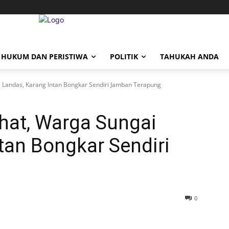
HUKUM DAN PERISTIWA
POLITIK
TAHUKAH ANDA
i Landas, Karang Intan Bongkar Sendiri Jamban Terapung
ehat, Warga Sungai
tan Bongkar Sendiri
g
0