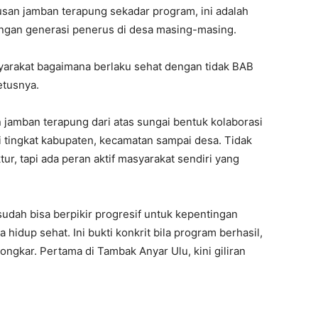
usan jamban terapung sekadar program, ini adalah
ngan generasi penerus di desa masing-masing.
arakat bagaimana berlaku sehat dengan tidak BAB
etusnya.
amban terapung dari atas sungai bentuk kolaborasi
 tingkat kabupaten, kecamatan sampai desa. Tidak
r, tapi ada peran aktif masyarakat sendiri yang
udah bisa berpikir progresif untuk kepentingan
idup sehat. Ini bukti konkrit bila program berhasil,
gkar. Pertama di Tambak Anyar Ulu, kini giliran