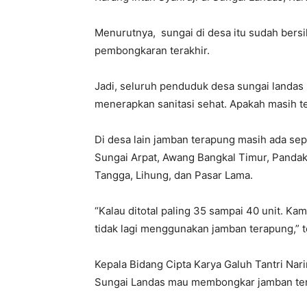
Menurutnya, sungai di desa itu sudah bersi
pembongkaran terakhir.
Jadi, seluruh penduduk desa sungai landas 
menerapkan sanitasi sehat. Apakah masih t
Di desa lain jamban terapung masih ada sep
Sungai Arpat, Awang Bangkal Timur, Pandak 
Tangga, Lihung, dan Pasar Lama.
“Kalau ditotal paling 35 sampai 40 unit. K
tidak lagi menggunakan jamban terapung,” 
Kepala Bidang Cipta Karya Galuh Tantri Nar
Sungai Landas mau membongkar jamban tera