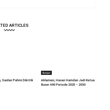
TED ARTICLES
Banjar
, Saidan Pahmi Dikritik
Aklamasi, Hasan Hamdan Jadi Ketua
Buser 690 Periode 2025 – 2030