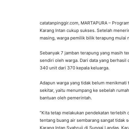
catatanpinggir.com, MARTAPURA – Program
Karang Intan cukup sukses. Setelah meneri
masing, warga pemilik bilik terapung mulai
Sebanyak 7 jamban terapung yang masih ters
sendiri oleh warga. Dari data yang berhasi
340 unit dari 370 kepala keluarga.
Adapun warga yang tidak belum menikmati to
sekitar, yaitu menumpang ke sebelah ruma
bantuan oleh pemerintah.
”Kita tetap melakukan pendekatan terlebi
tentang buang air sembarang sangat tidak s
Karang Intan Syahruji di Sungai Landas, Kara