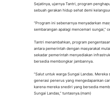
Sejatinya, ujarnya Tantri, program penghap
sebuah gerakan hidup sehat demi kelangsu
“Program ini sebenarnya menyadarkan masy
sembarangan apalagi mencemari sungai,” c
Tantri menambahkan, program pengentasan j
antara pemerintah dengan masyarakat mulai
sekadar pemerintah menyediakan infrastruktu
bersedia membongkar jambannya.
”Salut untuk warga Sungai Landas. Mereka s
generasi penerus yang mengedapankan cara h
karena mereka snediri yang bersedia membon
Sungai Landas,” tuntasnya.(mam)