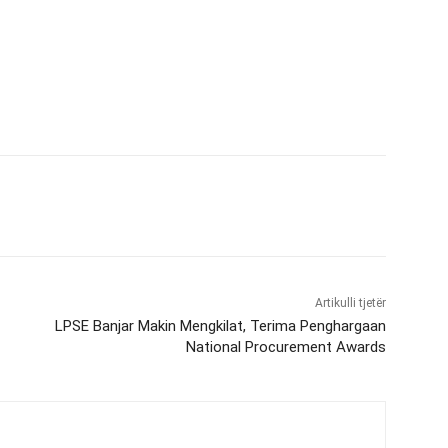
Artikulli tjetër
LPSE Banjar Makin Mengkilat, Terima Penghargaan
National Procurement Awards