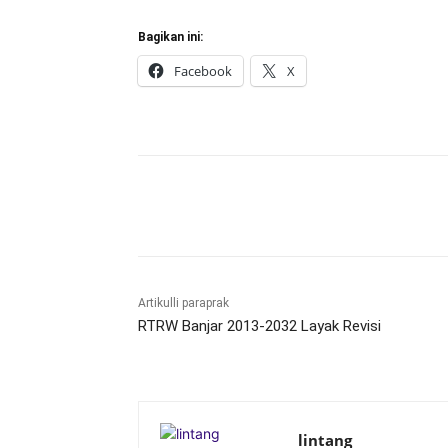
Bagikan ini:
Facebook
X
Bagikan
Artikulli paraprak
RTRW Banjar 2013-2032 Layak Revisi
lintang