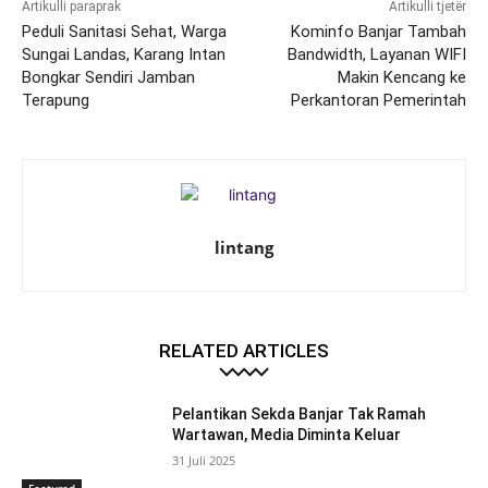
Artikulli paraprak
Artikulli tjetër
Peduli Sanitasi Sehat, Warga
Kominfo Banjar Tambah
Sungai Landas, Karang Intan
Bandwidth, Layanan WIFI
Bongkar Sendiri Jamban
Makin Kencang ke
Terapung
Perkantoran Pemerintah
lintang
RELATED ARTICLES
Pelantikan Sekda Banjar Tak Ramah
Wartawan, Media Diminta Keluar
31 Juli 2025
Featured