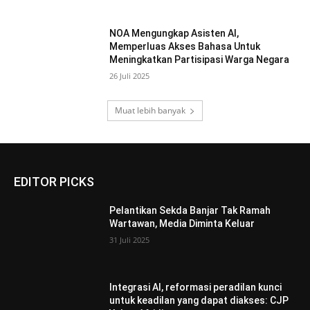
NOA Mengungkap Asisten AI,
Memperluas Akses Bahasa Untuk
Meningkatkan Partisipasi Warga Negara
26 Juli 2025
Muat lebih banyak
EDITOR PICKS
Pelantikan Sekda Banjar Tak Ramah
Wartawan, Media Diminta Keluar
31 Juli 2025
Integrasi AI, reformasi peradilan kunci
untuk keadilan yang dapat diakses: CJP