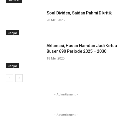
Soal Dividen, Saidan Pahmi Dikritik
20 Mei 2025
Banjar
Aklamasi, Hasan Hamdan Jadi Ketua
Buser 690 Periode 2025 – 2030
18 Mei 2025
Banjar
- Advertisment -
- Advertisment -