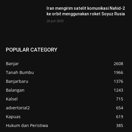
Iran mengirim satelit komunikasi Nahid-2
ke orbit menggunakan roket Soyuz Rusia
26 Juli 2025
POPULAR CATEGORY
Banjar
2608
Tanah Bumbu
1966
Banjarbaru
1376
Balangan
1243
Kalsel
715
advertorial2
654
Kapuas
619
Hukum dan Peristiwa
385