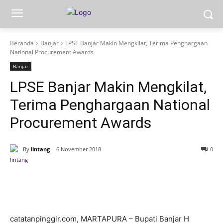
Beranda
Banjar
LPSE Banjar Makin Mengkilat, Terima Penghargaan
National Procurement Awards
Banjar
LPSE Banjar Makin Mengkilat,
Terima Penghargaan National
Procurement Awards
By
lintang
6 November 2018
0
catatanpinggir.com, MARTAPURA – Bupati Banjar H