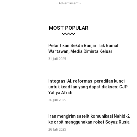
- Advertisment -
MOST POPULAR
Pelantikan Sekda Banjar Tak Ramah
Wartawan, Media Diminta Keluar
31 Juli 2025
Integrasi AI, reformasi peradilan kunci
untuk keadilan yang dapat diakses: CJP
Yahya Afridi
26 Juli 2025
Iran mengirim satelit komunikasi Nahid-2
ke orbit menggunakan roket Soyuz Rusia
26 Juli 2025