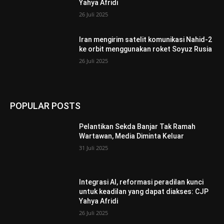
Yahya Afridi
26 Juli 2025
Iran mengirim satelit komunikasi Nahid-2
ke orbit menggunakan roket Soyuz Rusia
26 Juli 2025
POPULAR POSTS
Pelantikan Sekda Banjar Tak Ramah
Wartawan, Media Diminta Keluar
31 Juli 2025
Integrasi AI, reformasi peradilan kunci
untuk keadilan yang dapat diakses: CJP
Yahya Afridi
26 Juli 2025