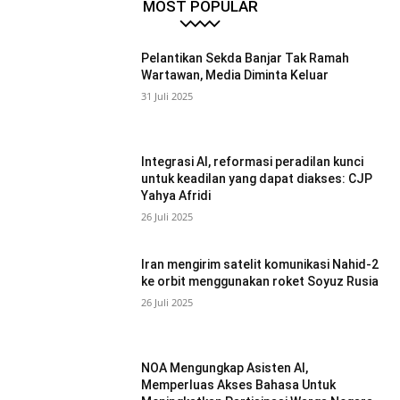
MOST POPULAR
Pelantikan Sekda Banjar Tak Ramah
Wartawan, Media Diminta Keluar
31 Juli 2025
Integrasi AI, reformasi peradilan kunci
untuk keadilan yang dapat diakses: CJP
Yahya Afridi
26 Juli 2025
Iran mengirim satelit komunikasi Nahid-2
ke orbit menggunakan roket Soyuz Rusia
26 Juli 2025
NOA Mengungkap Asisten AI,
Memperluas Akses Bahasa Untuk