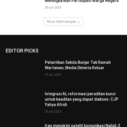
Meningkatkan Partisipasi Warga Negara
26 Juli 2025
Muat lebih banyak
EDITOR PICKS
Pelantikan Sekda Banjar Tak Ramah
Wartawan, Media Diminta Keluar
31 Juli 2025
Integrasi AI, reformasi peradilan kunci
untuk keadilan yang dapat diakses: CJP
Yahya Afridi
26 Juli 2025
Iran mengirim satelit komunikasi Nahid-2