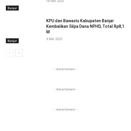
18 Mei 2025
Banjar
KPU dan Bawaslu Kabupaten Banjar
Kembalikan Silpa Dana NPHD, Total Rp8,1
M
9 Mei 2025
Banjar
- Advertisment -
- Advertisment -
- Advertisment -