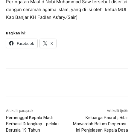
Peringatan Maulid Nabi Muhammad Saw tersebut disertai
dengan ceramah agama Islam, yang di isi oleh ketua MUI
Kab Banjar KH Fadlan As’ary.(Sair)
Bagikan ini:
Facebook
X
Artikulli paraprak
Artikulli tjetër
Pemenggal Kepala Madi
Keluarga Pasrah, Bibir
Berhasil Ditangkap… pelaku
Mawardah Belum Dioperasi..
Berusia 19 Tahun
Ini Penjelasan Kepala Desa