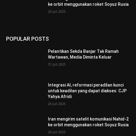
ke orbit menggunakan roket Soyuz Rusia
26 Juli 2025
POPULAR POSTS
Pelantikan Sekda Banjar Tak Ramah
Wartawan, Media Diminta Keluar
31 Juli 2025
Integrasi AI, reformasi peradilan kunci
untuk keadilan yang dapat diakses: CJP
Yahya Afridi
26 Juli 2025
Iran mengirim satelit komunikasi Nahid-2
ke orbit menggunakan roket Soyuz Rusia
26 Juli 2025