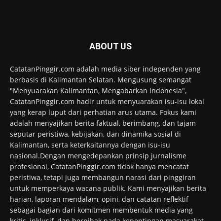
ABOUT US
CatatanPinggir.com adalah media siber independen yang
berbasis di Kalimantan Selatan. Mengusung semangat
"Menyuarakan Kalimantan, Mengabarkan Indonesia",
CatatanPinggir.com hadir untuk menyuarakan isu-isu lokal
yang kerap luput dari perhatian arus utama. Fokus kami
adalah menyajikan berita faktual, berimbang, dan tajam
seputar peristiwa, kebijakan, dan dinamika sosial di
Kalimantan, serta keterkaitannya dengan isu-isu
nasional.Dengan mengedepankan prinsip jurnalisme
profesional, CatatanPinggir.com tidak hanya mencatat
peristiwa, tetapi juga membangun narasi dari pinggiran
untuk memperkaya wacana publik. Kami menyajikan berita
harian, laporan mendalam, opini, dan catatan reflektif
sebagai bagian dari komitmen membentuk media yang
kritis, inklusif, dan berpihak pada kepentingan masyarakat.