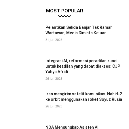
MOST POPULAR
Pelantikan Sekda Banjar Tak Ramah
Wartawan, Media Diminta Keluar
31 Juli 2025
Integrasi AI, reformasi peradilan kunci
untuk keadilan yang dapat diakses: CJP
Yahya Afridi
26 Juli 2025
Iran mengirim satelit komunikasi Nahid-2
ke orbit menggunakan roket Soyuz Rusia
26 Juli 2025
NOA Mengungkap Asisten AI,