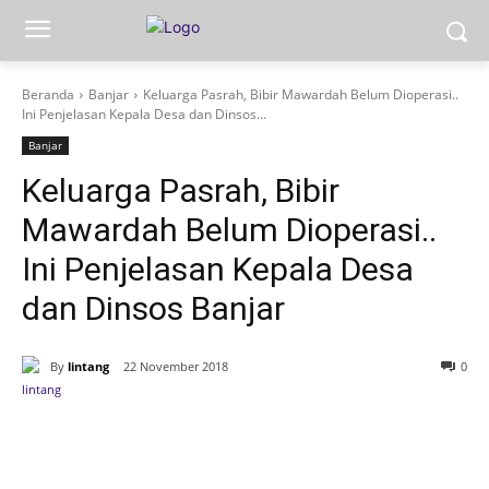
Beranda
Banjar
Keluarga Pasrah, Bibir Mawardah Belum Dioperasi..
Ini Penjelasan Kepala Desa dan Dinsos...
Banjar
Keluarga Pasrah, Bibir
Mawardah Belum Dioperasi..
Ini Penjelasan Kepala Desa
dan Dinsos Banjar
By
lintang
22 November 2018
0