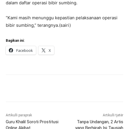
dalam daftar operasi bibir sumbing.
“Kami masih menunggu kepastian pelaksanaan operasi
bibir sumbing,” terangnya.(sairi)
Bagikan ini:
Facebook
X
Artikulli paraprak
Artikulli tjetër
Guru Khalil Soroti Prostitusi
Tanpa Undangan, 2 Artis
Online Akibat
yang Berhijrah Isi Tausiah