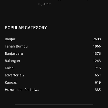
26 Juli 2025
POPULAR CATEGORY
Banjar
2608
Tanah Bumbu
1966
Banjarbaru
1376
Balangan
1243
Kalsel
715
advertorial2
654
Kapuas
619
Hukum dan Peristiwa
385