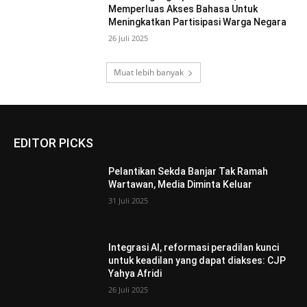
Memperluas Akses Bahasa Untuk
Meningkatkan Partisipasi Warga Negara
26 Juli 2025
Muat lebih banyak
EDITOR PICKS
Pelantikan Sekda Banjar Tak Ramah
Wartawan, Media Diminta Keluar
31 Juli 2025
Integrasi AI, reformasi peradilan kunci
untuk keadilan yang dapat diakses: CJP
Yahya Afridi
26 Juli 2025