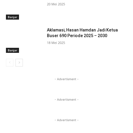
20 Mei 2025
Banjar
Aklamasi, Hasan Hamdan Jadi Ketua
Buser 690 Periode 2025 – 2030
18 Mei 2025
Banjar
- Advertisment -
- Advertisment -
- Advertisment -