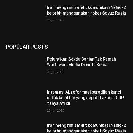
Iran mengirim satelit komunikasi Nahid-2
ke orbit menggunakan roket Soyuz Rusia
26 Juli 2025
POPULAR POSTS
Pelantikan Sekda Banjar Tak Ramah
Wartawan, Media Diminta Keluar
31 Juli 2025
Integrasi AI, reformasi peradilan kunci
untuk keadilan yang dapat diakses: CJP
Yahya Afridi
26 Juli 2025
Iran mengirim satelit komunikasi Nahid-2
ke orbit menggunakan roket Soyuz Rusia