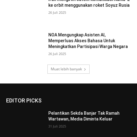
ke orbit menggunakan roket Soyuz Rusia
26 Juli 2025
NOA Mengungkap Asisten AI,
Memperluas Akses Bahasa Untuk
Meningkatkan Partisipasi Warga Negara
26 Juli 2025
Muat lebih banyak
EDITOR PICKS
Pelantikan Sekda Banjar Tak Ramah
Wartawan, Media Diminta Keluar
31 Juli 2025