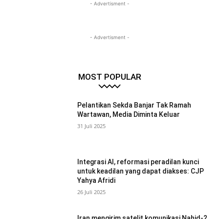
- Advertisment -
- Advertisment -
MOST POPULAR
Pelantikan Sekda Banjar Tak Ramah
Wartawan, Media Diminta Keluar
31 Juli 2025
Integrasi AI, reformasi peradilan kunci
untuk keadilan yang dapat diakses: CJP
Yahya Afridi
26 Juli 2025
Iran mengirim satelit komunikasi Nahid-2