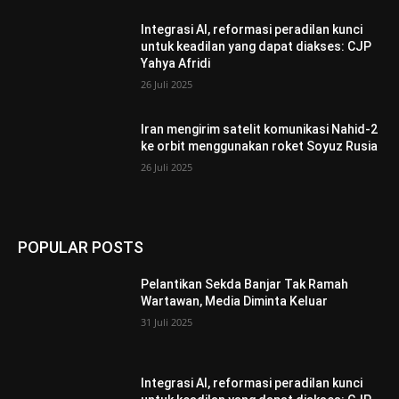
Integrasi AI, reformasi peradilan kunci
untuk keadilan yang dapat diakses: CJP
Yahya Afridi
26 Juli 2025
Iran mengirim satelit komunikasi Nahid-2
ke orbit menggunakan roket Soyuz Rusia
26 Juli 2025
POPULAR POSTS
Pelantikan Sekda Banjar Tak Ramah
Wartawan, Media Diminta Keluar
31 Juli 2025
Integrasi AI, reformasi peradilan kunci