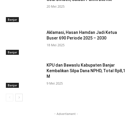
20 Mei 2025
Banjar
Aklamasi, Hasan Hamdan Jadi Ketua
Buser 690 Periode 2025 – 2030
18 Mei 2025
Banjar
KPU dan Bawaslu Kabupaten Banjar
Kembalikan Silpa Dana NPHD, Total Rp8,1
M
9 Mei 2025
Banjar
- Advertisment -