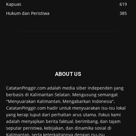
Kapuas
619
Hukum dan Peristiwa
385
ABOUT US
CatatanPinggir.com adalah media siber independen yang
berbasis di Kalimantan Selatan. Mengusung semangat
"Menyuarakan Kalimantan, Mengabarkan Indonesia",
CatatanPinggir.com hadir untuk menyuarakan isu-isu lokal
yang kerap luput dari perhatian arus utama. Fokus kami
adalah menyajikan berita faktual, berimbang, dan tajam
seputar peristiwa, kebijakan, dan dinamika sosial di
Kalimantan, serta keterkaitannya dengan isu-isu