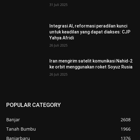
31 Juli 2025
Integrasi AI, reformasi peradilan kunci
untuk keadilan yang dapat diakses: CJP
Yahya Afridi
26 Juli 2025
Iran mengirim satelit komunikasi Nahid-2
ke orbit menggunakan roket Soyuz Rusia
26 Juli 2025
POPULAR CATEGORY
Banjar
2608
Tanah Bumbu
1966
Banjarbaru
1376