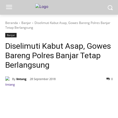
Beranda
Banjar
Diselimuti Kabut Asap, Gowes Bareng Polres Banjar
Tetap Berlangsung
Banjar
Diselimuti Kabut Asap, Gowes
Bareng Polres Banjar Tetap
Berlangsung
By
lintang
28 September 2018
0