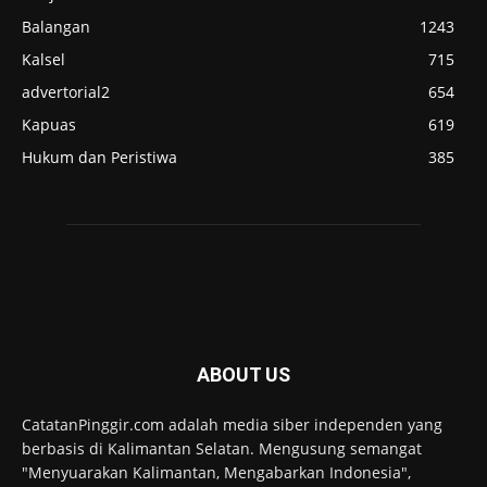
Balangan
1243
Kalsel
715
advertorial2
654
Kapuas
619
Hukum dan Peristiwa
385
ABOUT US
CatatanPinggir.com adalah media siber independen yang
berbasis di Kalimantan Selatan. Mengusung semangat
"Menyuarakan Kalimantan, Mengabarkan Indonesia",