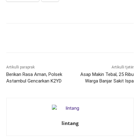
Artikulli paraprak
Artikulli tjetër
Berikan Rasa Aman, Polsek
Asap Makin Tebal, 25 Ribu
Astambul Gencarkan K2YD
Warga Banjar Sakit Ispa
lintang