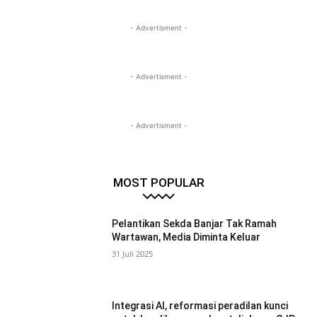
- Advertisment -
- Advertisment -
- Advertisment -
MOST POPULAR
Pelantikan Sekda Banjar Tak Ramah
Wartawan, Media Diminta Keluar
31 Juli 2025
Integrasi AI, reformasi peradilan kunci