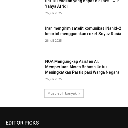
untuk keadilan yang dapat diakses: CJP
Yahya Afridi
26 Juli 2025
Iran mengirim satelit komunikasi Nahid-2
ke orbit menggunakan roket Soyuz Rusia
26 Juli 2025
NOA Mengungkap Asisten AI,
Memperluas Akses Bahasa Untuk
Meningkatkan Partisipasi Warga Negara
26 Juli 2025
Muat lebih banyak
EDITOR PICKS